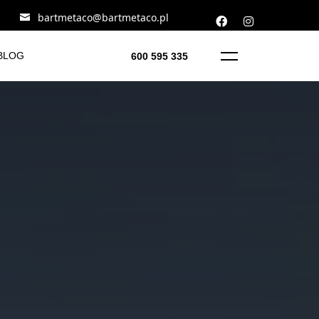
bartmetaco@bartmetaco.pl
BLOG
600 595 335