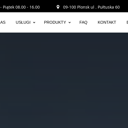
- Piątek 08.00 - 16.00
09-100 Plonsk ul . Pułtuska 60
NAS
USŁUGI
PRODUKTY
FAQ
KONTAKT