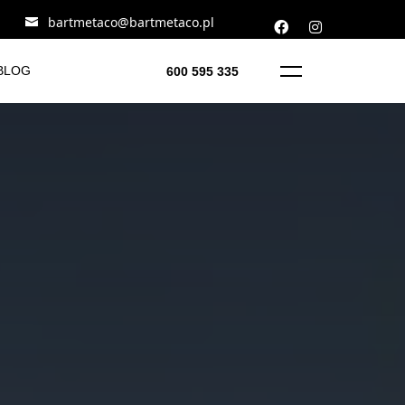
bartmetaco@bartmetaco.pl
BLOG
600 595 335