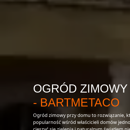
OGRÓD ZIMOWY
- BARTMETACO
Ogród zimowy przy domu to rozwiązanie, kt
popularność wśród właścicieli domów jedn
cieszyć się zielenią i naturalnym światłem ni