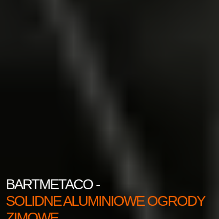
BARTMETACO -
SOLIDNE ALUMINIOWE OGRODY
ZIMOWE