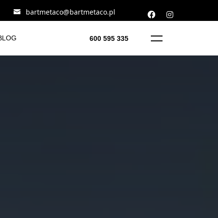
bartmetaco@bartmetaco.pl
BLOG
600 595 335