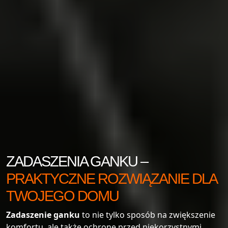
ZADASZENIA GANKU –
PRAKTYCZNE ROZWIĄZANIE DLA
TWOJEGO DOMU
Zadaszenie ganku
to nie tylko sposób na zwiększenie
komfortu, ale także ochronę przed niekorzystnymi