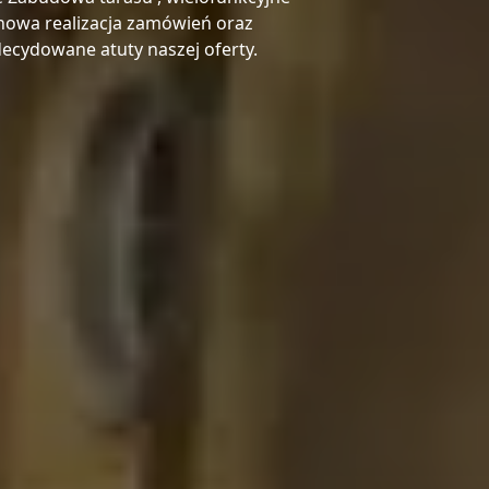
inowa realizacja zamówień oraz
zdecydowane atuty naszej oferty.