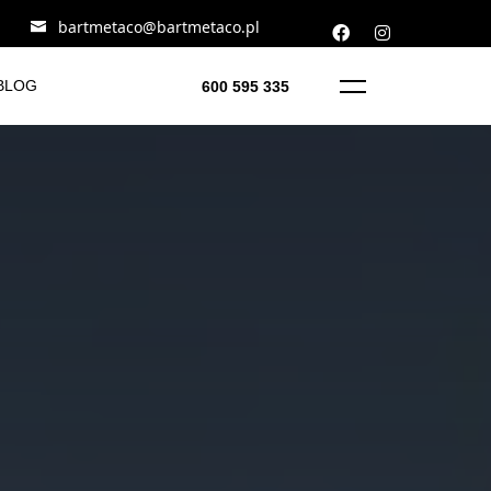
bartmetaco@bartmetaco.pl
BLOG
600 595 335