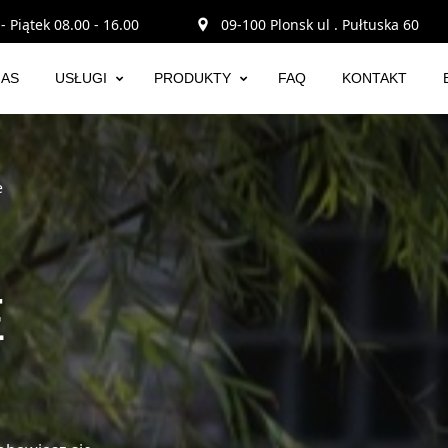
- Piątek 08.00 - 16.00
09-100 Plonsk ul . Pułtuska 60
NAS
USŁUGI
PRODUKTY
FAQ
KONTAKT
e
E