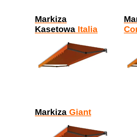
Markiza
Ma
Kasetowa
Italia
Co
Markiza
Giant