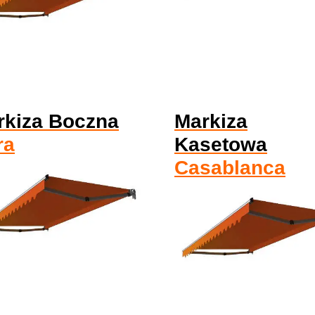
rkiza Boczna
Markiza
ra
Kasetowa
Casablanca