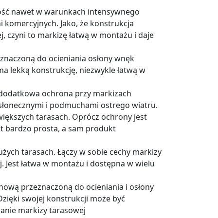
tność nawet w warunkach intensywnego
 komercyjnych. Jako, że konstrukcja
, czyni to markizę łatwą w montażu i daje
eznaczoną do ocieniania osłony wnęk
ma lekką konstrukcję, niezwykle łatwą w
 dodatkowa ochrona przy markizach
 słonecznymi i podmuchami ostrego wiatru.
większych tarasach. Oprócz ochrony jest
t bardzo prosta, a sam produkt
dużych tarasach. Łączy w sobie cechy markizy
. Jest łatwa w montażu i dostępna w wielu
onową przeznaczoną do ocieniania i osłony
ięki swojej konstrukcji może być
anie markizy tarasowej