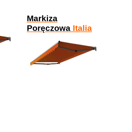
Markiza
Poręczowa
Italia