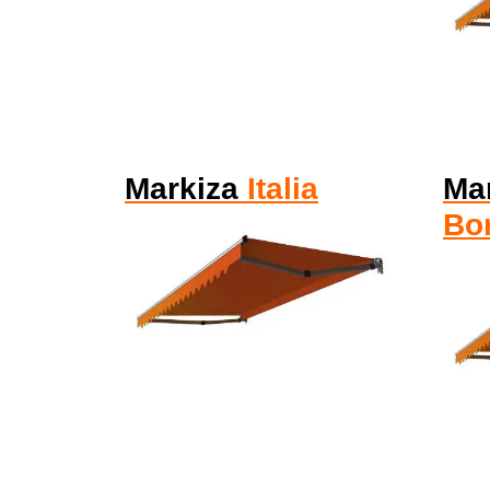
Markiza
Italia
Ma
Bo