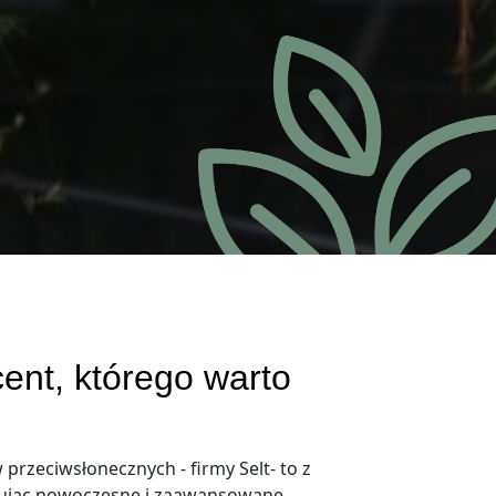
ent, którego warto
przeciwsłonecznych - firmy Selt- to z
ferując nowoczesne i zaawansowane