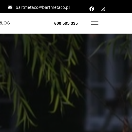
bartmetaco@bartmetaco.pl
BLOG
600 595 335