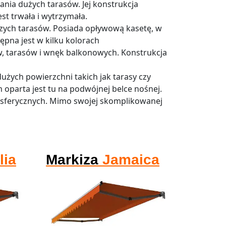
ania dużych tarasów. Jej konstrukcja
t trwała i wytrzymała.
szych tarasów. Posiada opływową kasetę, w
ępna jest w kilku kolorach
w, tarasów i wnęk balkonowych. Konstrukcja
dużych powierzchni takich jak tarasy czy
 oparta jest tu na podwójnej belce nośnej.
osferycznych. Mimo swojej skomplikowanej
lia
Markiza
Jamaica