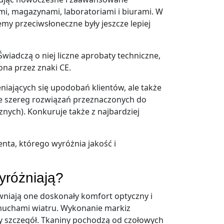
i, magazynami, laboratoriami i biurami. W
my przeciwsłoneczne były jeszcze lepiej
wiadczą o niej liczne aprobaty techniczne,
na przez znaki CE.
iających się upodobań klientów, ale także
uje szereg rozwiązań przeznaczonych do
nych). Konkuruje także z najbardziej
nta, którego wyróżnia jakość i
yróżniają?
wniają one doskonały komfort optyczny i
muchami wiatru. Wykonanie markiz
dy szczegół. Tkaniny pochodzą od czołowych