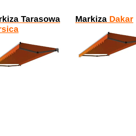
rkiza Tarasowa
Markiza
Dakar
rsica