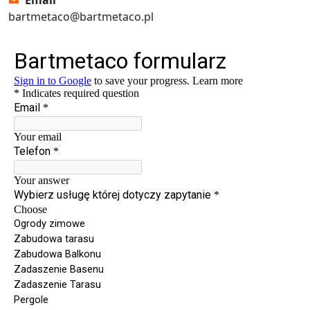
Email
bartmetaco@bartmetaco.pl