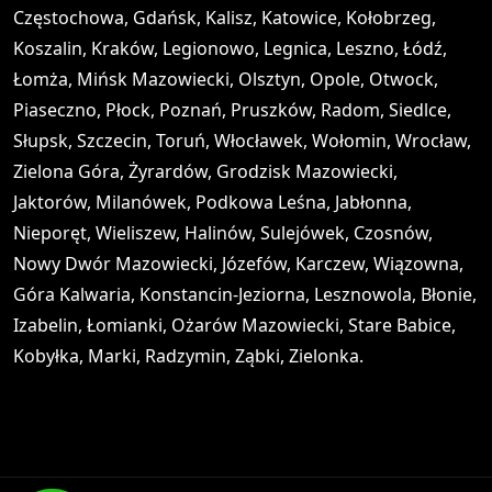
Częstochowa, Gdańsk, Kalisz, Katowice, Kołobrzeg,
Koszalin, Kraków, Legionowo, Legnica, Leszno, Łódź,
Łomża, Mińsk Mazowiecki, Olsztyn, Opole, Otwock,
Piaseczno, Płock, Poznań, Pruszków, Radom, Siedlce,
Słupsk, Szczecin, Toruń, Włocławek, Wołomin, Wrocław,
Zielona Góra, Żyrardów, Grodzisk Mazowiecki,
Jaktorów, Milanówek, Podkowa Leśna, Jabłonna,
Nieporęt, Wieliszew, Halinów, Sulejówek, Czosnów,
Nowy Dwór Mazowiecki, Józefów, Karczew, Wiązowna,
Góra Kalwaria, Konstancin-Jeziorna, Lesznowola, Błonie,
Izabelin, Łomianki, Ożarów Mazowiecki, Stare Babice,
Kobyłka, Marki, Radzymin, Ząbki, Zielonka.