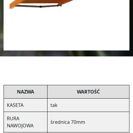
NAZWA
WARTOŚĆ
KASETA
tak
RURA
średnica 70mm
NAWOJOWA