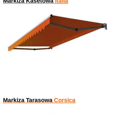
Markiza Kasetowa
Italia
Markiza Tarasowa
Corsica