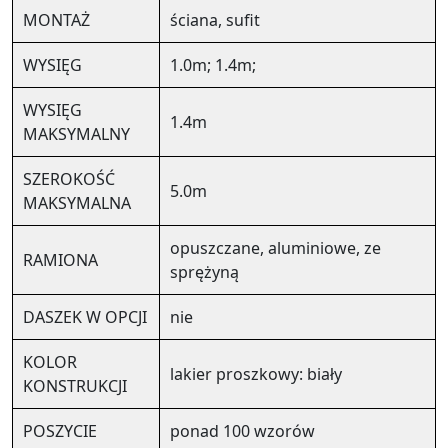
MONTAŻ
ściana, sufit
WYSIĘG
1.0m; 1.4m;
WYSIĘG
1.4m
MAKSYMALNY
SZEROKOŚĆ
5.0m
MAKSYMALNA
opuszczane, aluminiowe, ze
RAMIONA
sprężyną
DASZEK W OPCJI
nie
KOLOR
lakier proszkowy: biały
KONSTRUKCJI
POSZYCIE
ponad 100 wzorów