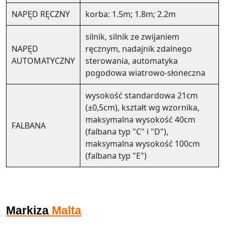
NAPĘD RĘCZNY
korba: 1.5m; 1.8m; 2.2m
silnik, silnik ze zwijaniem
NAPĘD
ręcznym, nadajnik zdalnego
AUTOMATYCZNY
sterowania, automatyka
pogodowa wiatrowo-słoneczna
wysokość standardowa 21cm
(±0,5cm), kształt wg wzornika,
maksymalna wysokość 40cm
FALBANA
(falbana typ "C" i "D"),
maksymalna wysokość 100cm
(falbana typ "E")
Markiza
Malta