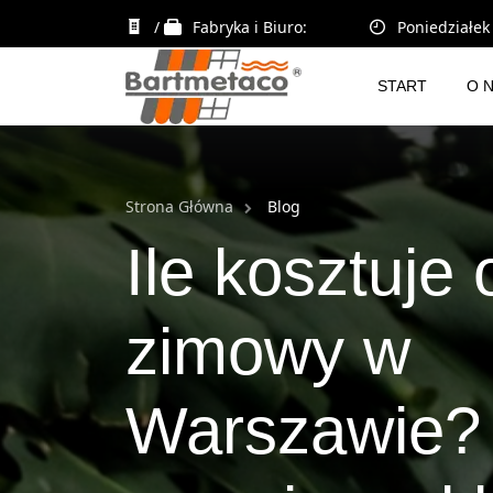
/
Fabryka i Biuro:
Poniedziałek 
START
O 
Strona Główna
Blog
Ile kosztuje
zimowy w
Warszawie?