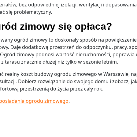
teriałów, bez odpowiedniej izolacji, wentylacji i dopasowani
ć się problematyczny.
gród zimowy się opłaca?
owany ogród zimowy to doskonały sposób na powiększeni
owy. Daje dodatkową przestrzeń do odpoczynku, pracy, sp
. Ogród zimowy podnosi wartość nieruchomości, poprawia 
z tarasu znacznie dłużej niż tylko w sezonie letnim.
nać realny koszt budowy ogrodu zimowego w Warszawie, naj
ultacji. Dobierz rozwiązanie do swojego domu i zobacz, jak
ortową przestrzenią do życia przez cały rok.
 posiadania ogrodu zimowego
.