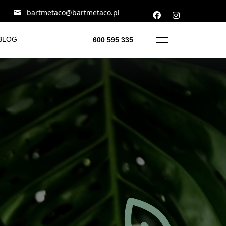
bartmetaco@bartmetaco.pl
BLOG
600 595 335