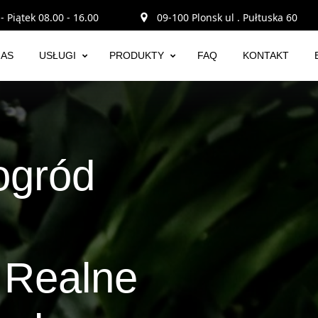
- Piątek 08.00 - 16.00
09-100 Plonsk ul . Pułtuska 60
NAS
USŁUGI
PRODUKTY
FAQ
KONTAKT
 ogród
 Realne