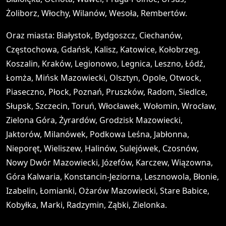
Żoliborz, Włochy, Wilanów, Wesoła, Rembertów.
Oraz miasta: Białystok, Bydgoszcz, Ciechanów,
Częstochowa, Gdańsk, Kalisz, Katowice, Kołobrzeg,
Koszalin, Kraków, Legionowo, Legnica, Leszno, Łódź,
Łomża, Mińsk Mazowiecki, Olsztyn, Opole, Otwock,
Piaseczno, Płock, Poznań, Pruszków, Radom, Siedlce,
Słupsk, Szczecin, Toruń, Włocławek, Wołomin, Wrocław,
Zielona Góra, Żyrardów, Grodzisk Mazowiecki,
Jaktorów, Milanówek, Podkowa Leśna, Jabłonna,
Nieporęt, Wieliszew, Halinów, Sulejówek, Czosnów,
Nowy Dwór Mazowiecki, Józefów, Karczew, Wiązowna,
Góra Kalwaria, Konstancin-Jeziorna, Lesznowola, Błonie,
Izabelin, Łomianki, Ożarów Mazowiecki, Stare Babice,
Kobyłka, Marki, Radzymin, Ząbki, Zielonka.