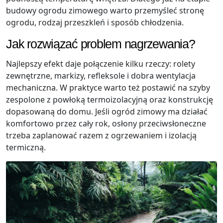
budowy ogrodu zimowego warto przemyśleć stronę
ogrodu, rodzaj przeszkleń i sposób chłodzenia.
Jak rozwiązać problem nagrzewania?
Najlepszy efekt daje połączenie kilku rzeczy: rolety
zewnętrzne, markizy, refleksole i dobra wentylacja
mechaniczna. W praktyce warto też postawić na szyby
zespolone z powłoką termoizolacyjną oraz konstrukcję
dopasowaną do domu. Jeśli ogród zimowy ma działać
komfortowo przez cały rok, osłony przeciwsłoneczne
trzeba zaplanować razem z ogrzewaniem i izolacją
termiczną.