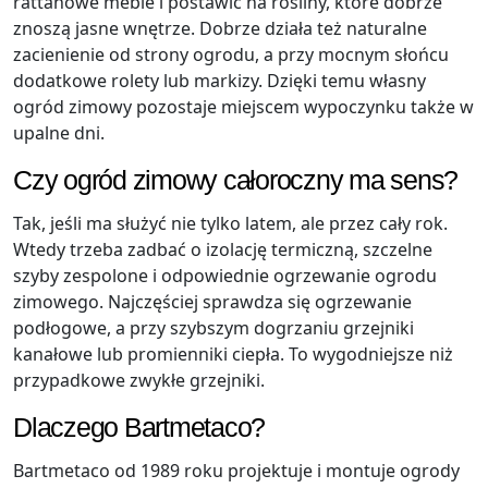
rattanowe meble i postawić na rośliny, które dobrze
znoszą jasne wnętrze. Dobrze działa też naturalne
zacienienie od strony ogrodu, a przy mocnym słońcu
dodatkowe rolety lub markizy. Dzięki temu własny
ogród zimowy pozostaje miejscem wypoczynku także w
upalne dni.
Czy ogród zimowy całoroczny ma sens?
Tak, jeśli ma służyć nie tylko latem, ale przez cały rok.
Wtedy trzeba zadbać o izolację termiczną, szczelne
szyby zespolone i odpowiednie ogrzewanie ogrodu
zimowego. Najczęściej sprawdza się ogrzewanie
podłogowe, a przy szybszym dogrzaniu grzejniki
kanałowe lub promienniki ciepła. To wygodniejsze niż
przypadkowe zwykłe grzejniki.
Dlaczego Bartmetaco?
Bartmetaco od 1989 roku projektuje i montuje ogrody