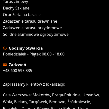
Taras zimowy
Dachy Szklane
Oranżeria na tarasie
Zadaszenie tarasu drewniane
Zadaszenie tarasu przydomowe
Solidne aluminiowe ogrody zimowe
Godziny otwarcia
Poniedziałek - Piątek 08.00 - 18.00
Zadzwoń
+48 600 595 335
Zapraszamy klientów z lokalizacji:
Cała Warszawa: Mokotów, Praga-Południe, Ursynów,
Wola, Bielany, Targówek, Bemowo, Śródmieście,
Białołęka, Ochota, Wawer, Praga-Północ, Ursus,